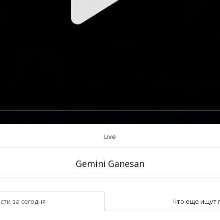
Live
Gemini Ganesan
сти за сегодня
Что еще ищут 