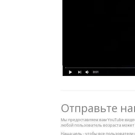
Отправьте н
Мы предоставляем вам YouTube видео
любой пользователь возраста может 
Наша цель - чтобы все пользователи