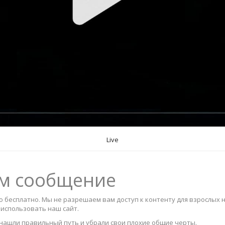
Live
ам сообщение
 бесплатно. Мы не разрешаем вам доступ к контенту для взрослых н
использовать наш сайт.
 нашли правильный путь и убрали свои плохие общие черты.