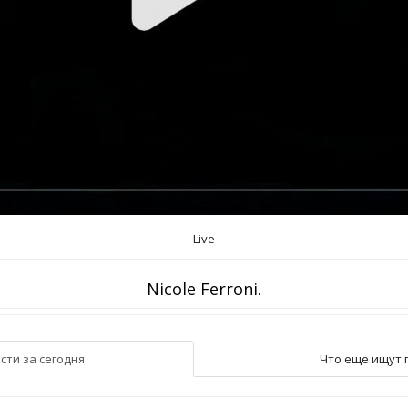
Live
Nicole Ferroni.
сти за сегодня
Что еще ищут 