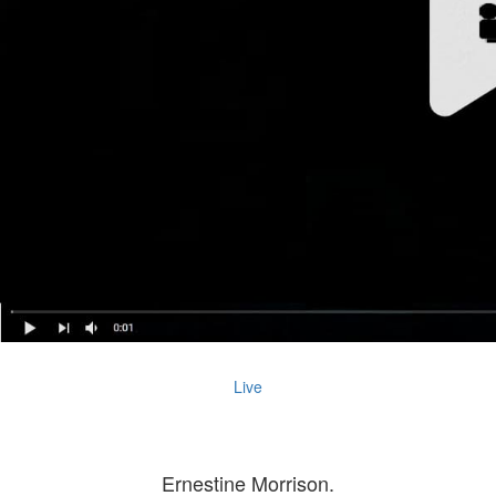
Live
Ernestine Morrison.