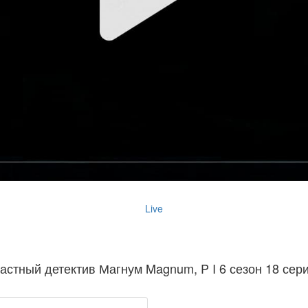
Live
астный детектив Магнум Magnum, P I 6 сезон 18 сер