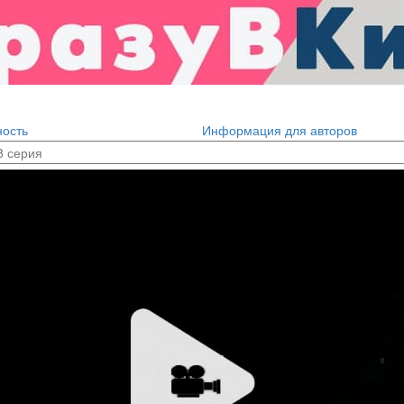
ость
Информация для авторов