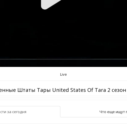
Live
нные Штаты Тары United States Of Tara 2 сезон
сти за сегодня
Что еще ищут 