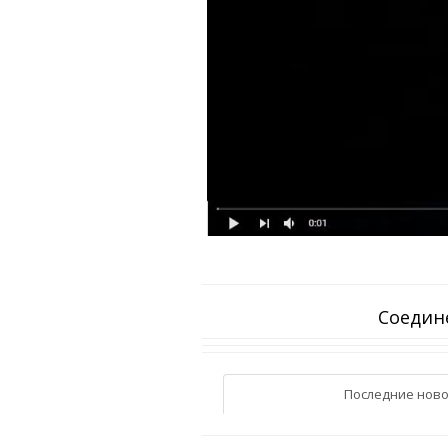
Соедине
Последние ново