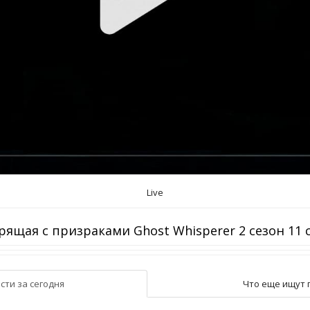
Live
рящая с призраками Ghost Whisperer 2 сезон 11 
сти за сегодня
Что еще ищут 