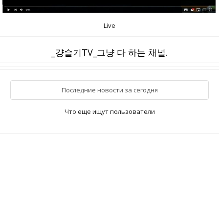
Live
_걍슬기TV_그냥 다 하는 채널.
Последние новости за сегодня
Что еще ищут пользователи