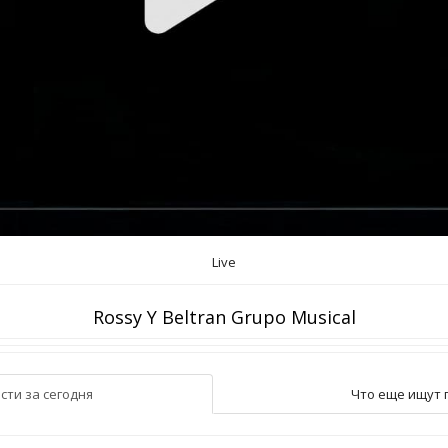
Live
Rossy Y Beltran Grupo Musical
сти за сегодня
Что еще ищут 