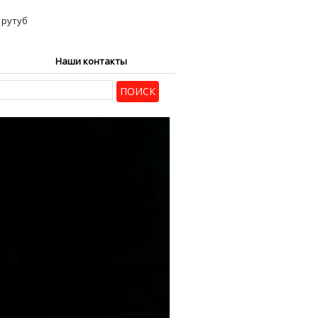
Наши контакты