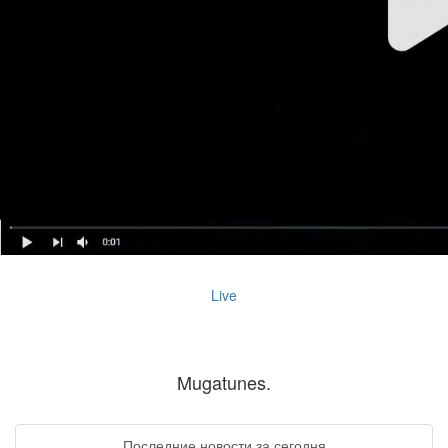
Live
Mugatunes.
Последние новости за сегодня