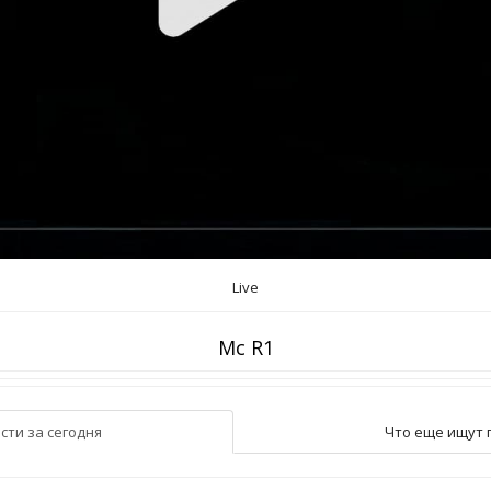
Live
Mc R1
сти за сегодня
Что еще ищут 