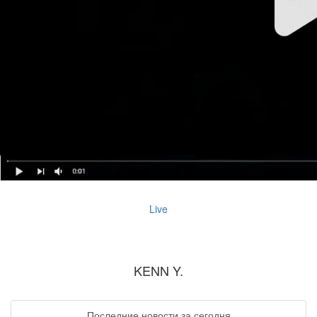
Live
KENN Y.
Последние новости за сегодня