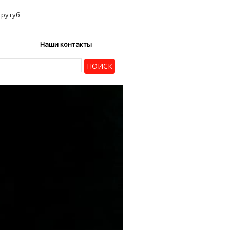
Наши контакты