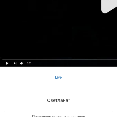
Live
Светлана*
Последние новости за сегодня