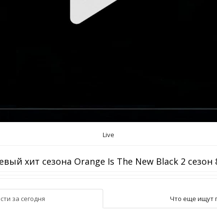
Live
вый хит сезона Orange Is The New Black 2 сезон 
сти за сегодня
Что еще ищут 