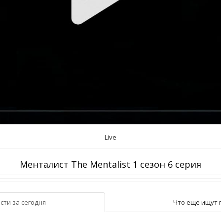
Live
Менталист The Mentalist 1 сезон 6 серия
сти за сегодня
Что еще ищут 