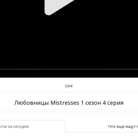
Live
Любовницы Mistresses 1 сезон 4 серия
сти за сегодня
Что еще ищут 