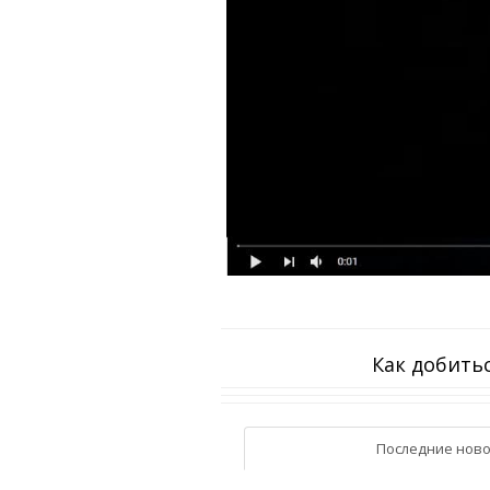
Как добитьс
Последние ново